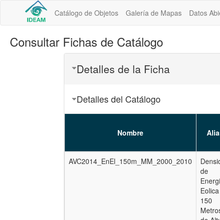
Catálogo de Objetos
Galería de Mapas
Datos Abi
Consultar Fichas de Catálogo
Detalles de la Ficha
Detalles del Catálogo
Nombre
Ali
AVC2014_EnEl_150m_MM_2000_2010
Densi
de
Energ
Eolica
150
Metro