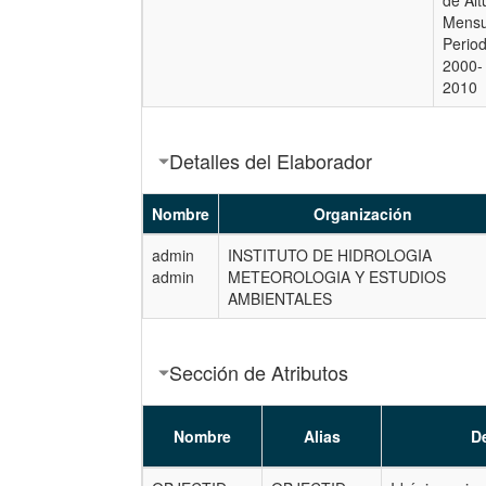
de Alt
Mensu
Perio
2000-
2010
Detalles del Elaborador
Nombre
Organización
admin
INSTITUTO DE HIDROLOGIA
admin
METEOROLOGIA Y ESTUDIOS
AMBIENTALES
Sección de Atributos
Nombre
Alias
De