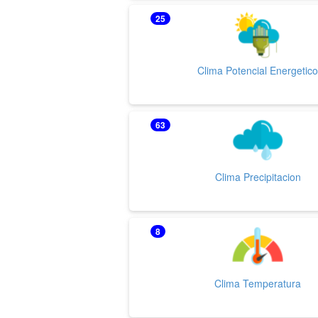
25
Clima Potencial Energetic
63
Clima Precipitacion
8
Clima Temperatura