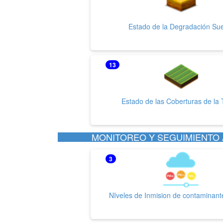
Estado de la Degradación Su
13
Estado de las Coberturas de la 
MONITOREO Y SEGUIMIENTO A
3
NIveles de Inmision de contaminante