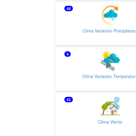
48
Clima Variacion Precipitaci
4
Clima Variacion Temperatu
42
Clima Viento