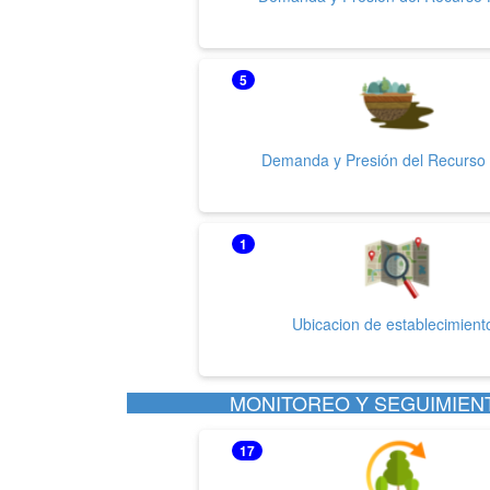
5
Demanda y Presión del Recurso 
1
Ubicacion de establecimient
MONITOREO Y SEGUIMIENT
17