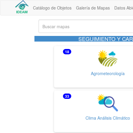
Catálogo de Objetos
Galería de Mapas
Datos Abi
SEGUIMIENTO Y CAR
18
Agrometeorología
33
Clima Análisis Climático