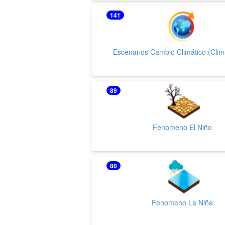
141
Escenarios Cambio Climático (Clim
89
Fenomeno El Niño
80
Fenomeno La Niña