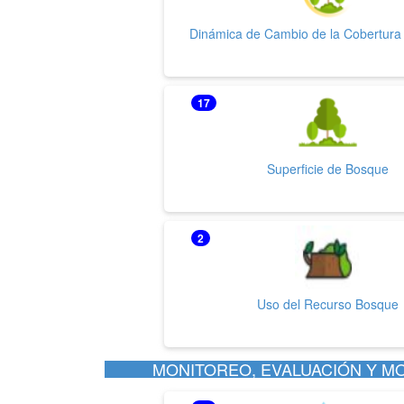
Dinámica de Cambio de la Cobertura
17
Superficie de Bosque
2
Uso del Recurso Bosque
MONITOREO, EVALUACIÓN Y MO