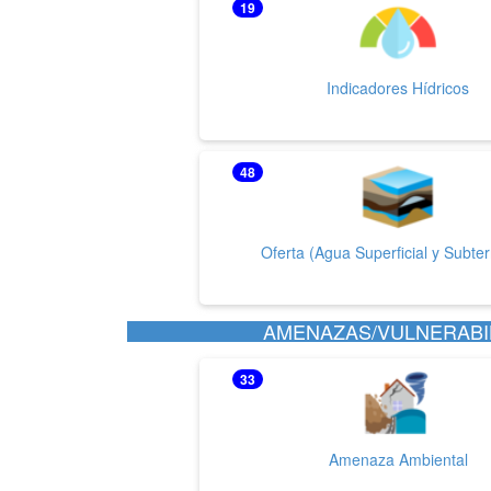
19
Indicadores Hídricos
48
Oferta (Agua Superficial y Subte
AMENAZAS/VULNERABIL
33
Amenaza Ambiental