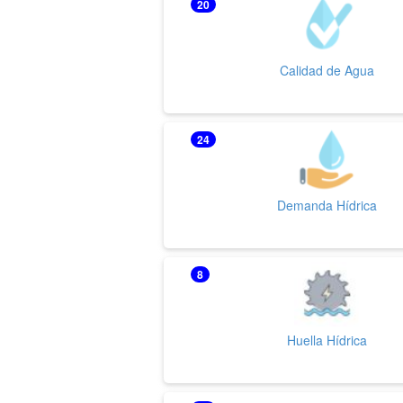
20
Calidad de Agua
24
Demanda Hídrica
8
Huella Hídrica