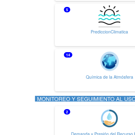
5
PrediccionClimatica
14
Química de la Atmósfera
MONITOREO Y SEGUIMIENTO AL USO
2
Demanda y Presión del Recurso 