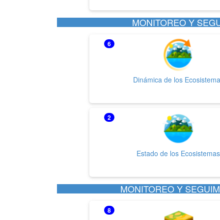
MONITOREO Y SEGU
6
Dinámica de los Ecosistem
2
Estado de los Ecosistema
MONITOREO Y SEGUIMI
8