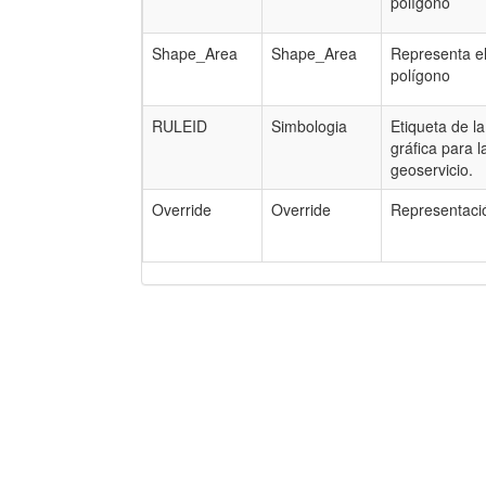
polígono
Shape_Area
Shape_Area
Representa e
polígono
RULEID
Simbologia
Etiqueta de l
gráfica para l
geoservicio.
Override
Override
Representaci