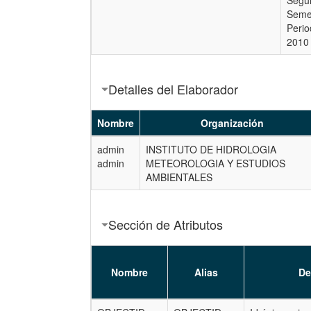
Segu
Seme
Perio
2010
Detalles del Elaborador
Nombre
Organización
admin
INSTITUTO DE HIDROLOGIA
admin
METEOROLOGIA Y ESTUDIOS
AMBIENTALES
Sección de Atributos
Nombre
Alias
De