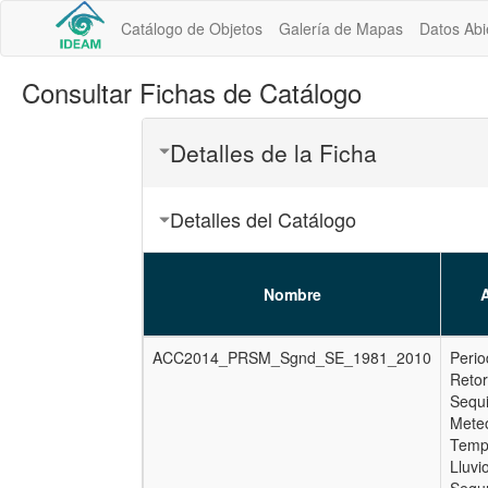
Catálogo de Objetos
Galería de Mapas
Datos Abi
Consultar Fichas de Catálogo
Detalles de la Ficha
Detalles del Catálogo
Nombre
A
ACC2014_PRSM_Sgnd_SE_1981_2010
Perio
Reto
Sequ
Meteo
Temp
Lluvi