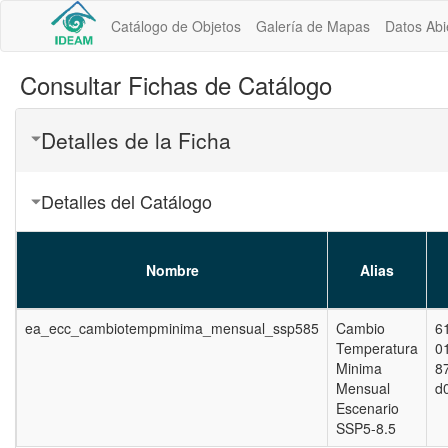
Catálogo de Objetos
Galería de Mapas
Datos Abi
Consultar Fichas de Catálogo
Detalles de la Ficha
Detalles del Catálogo
Nombre
Alias
ea_ecc_cambiotempminima_mensual_ssp585
Cambio
6
Temperatura
0
Minima
8
Mensual
d
Escenario
SSP5-8.5