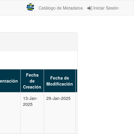
Catálogo de Metadatos
Iniciar Sesión
Fecha
Fecha de
entación
de
Estado
Modificación
Creación
13-Jan-
29-Jan-2025
Oficializada
2025