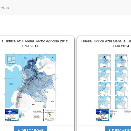
ertos
la Hidrica Azul Anual Sector Agricola 2012
Huella Hidrica Azul Mensual Se
ENA 2014
ENA 2014
DESCARGAR
DESCARG