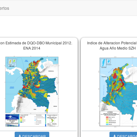
ertos
ion Estimada de DQO-DBO Municipal 2012.
Indice de Alteracion Potencial
ENA 2014
Agua Año Medio SZH
DESCARGAR
DESCARG