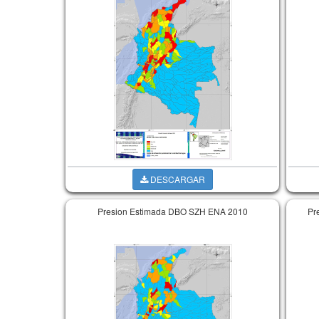
DESCARGAR
Presion Estimada DBO SZH ENA 2010
Pr