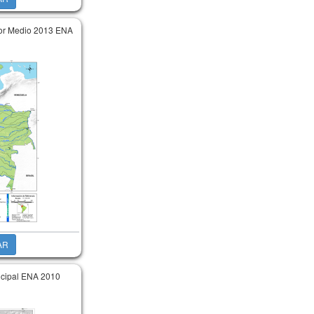
lor Medio 2013 ENA
AR
cipal ENA 2010