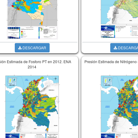
DESCARGAR
DESCARG
sión Estimada de Fosforo PT en 2012. ENA
Presión Estimada de Nitrógeno
2014