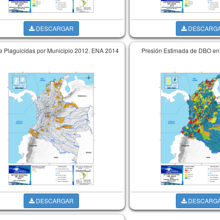
DESCARGAR
DESCARG
e Plaguicidas por Municipio 2012. ENA 2014
Presión Estimada de DBO en
DESCARGAR
DESCARG