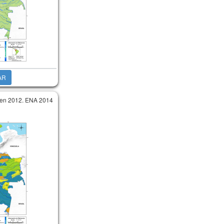
AR
 en 2012. ENA 2014