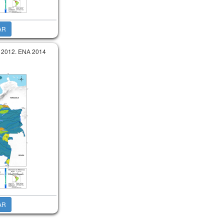
AR
 2012. ENA 2014
AR