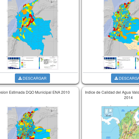
DESCARGAR
DESCARG
esion Estimada DQO Municipal ENA 2010
Indice de Calidad del Agua Va
2014