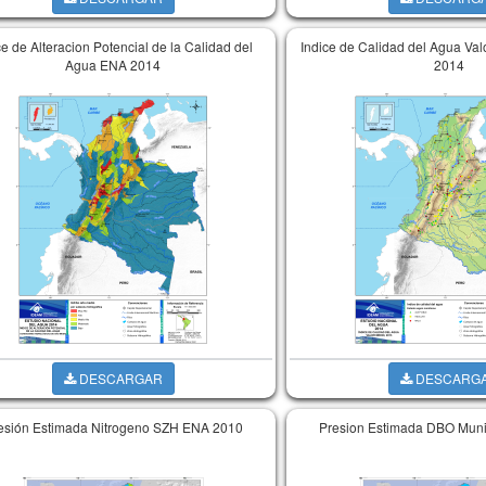
ce de Alteracion Potencial de la Calidad del
Indice de Calidad del Agua Va
Agua ENA 2014
2014
DESCARGAR
DESCARG
esión Estimada Nitrogeno SZH ENA 2010
Presion Estimada DBO Muni