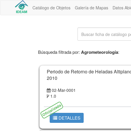
Catálogo de Objetos
Galería de Mapas
Datos Abi
Búsqueda filtrada por:
Agrometeorología
:
Periodo de Retorno de Heladas Altipla
2010
02-Mar-0001
1.0
Oficializada
DETALLES