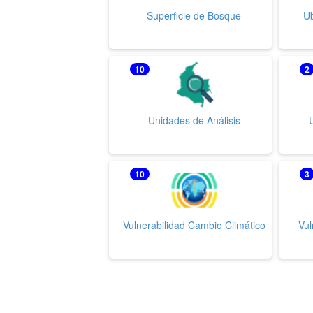
Superficie de Bosque
Ub
10
2
Unidades de Análisis
10
3
Vulnerabilidad Cambio Climático
Vul