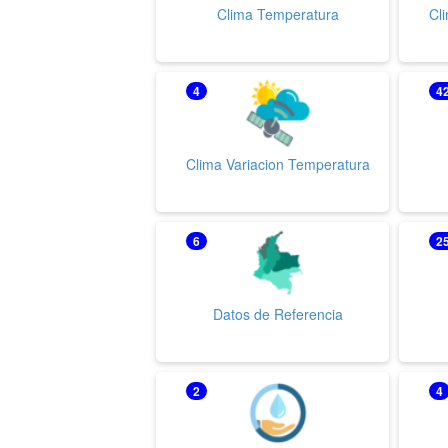
Clima Temperatura
Cli
4
4
Clima Variacion Temperatura
6
2
Datos de Referencia
2
4