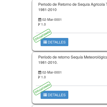
Periodo de Retorno de Sequia Agricola
1981-2010
02-Mar-0001
1.0
Oficializada
DETALLES
Período de retorno Sequía Meteorológic
1981-2010.
02-Mar-0001
1.0
Oficializada
DETALLES