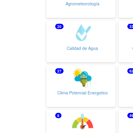
Agrometeorología
20
3
Calidad de Agua
27
6
Clima Potencial Energetico
8
4