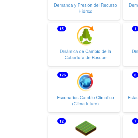
Demanda y Presión del Recurso
Dema
Hídrico
15
1
Dinámica de Cambio de la
Di
Cobertura de Bosque
126
6
Escenarios Cambio Climático
Esta
(Clima futuro)
12
7