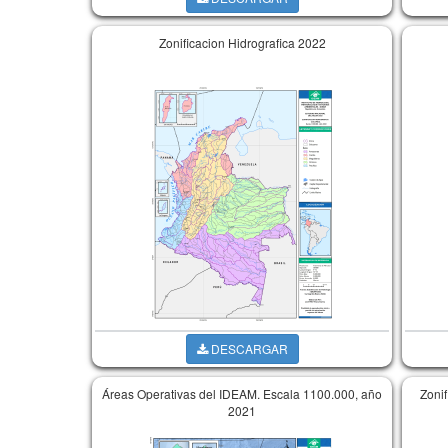
Zonificacion Hidrografica 2022
DESCARGAR
Áreas Operativas del IDEAM. Escala 1100.000, año
Zoni
2021