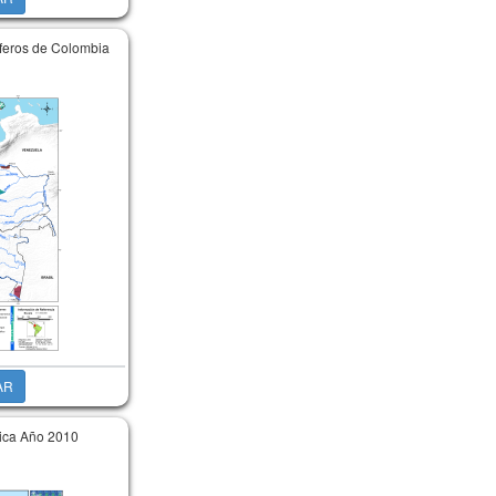
iferos de Colombia
AR
gica Año 2010