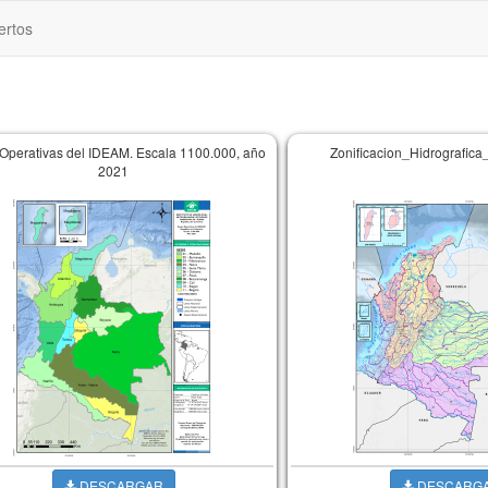
ertos
Operativas del IDEAM. Escala 1100.000, año
Zonificacion_Hidrografic
2021
DESCARGAR
DESCARG