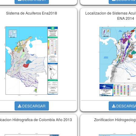
Sistema de Acuiferos Ena2018
Localizacion de Sistemas Acu
ENA 2014
DESCARGAR
DESCARG
ficacion Hidrografica de Colombia Año 2013
Zonificacion Hidrogeolo