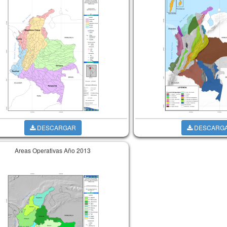
DESCARGAR
DESCARG
Areas Operativas Año 2013