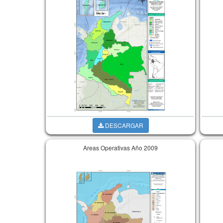
DESCARGAR
Areas Operativas Año 2009