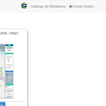
Catálogo de Metadatos
Iniciar Sesión
a_2025_100k[1]
AR